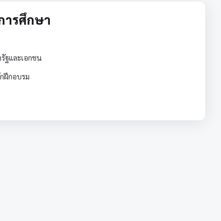
จการศึกษา
ครัฐและเอกชน
ักฝึกอบรม