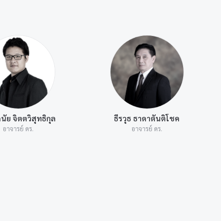
นัย จิตตวิสุทธิกุล
ธีรวุธ ธาดาตันติโชค
อาจารย์ ดร.
อาจารย์ ดร.