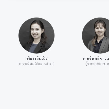
วริยา เย็นเปิง
เกษรินทร์ ชาวเ
อาจารย์ ดร. (ประธานสาขา)
ผู้ช่วยศาสตราจารย