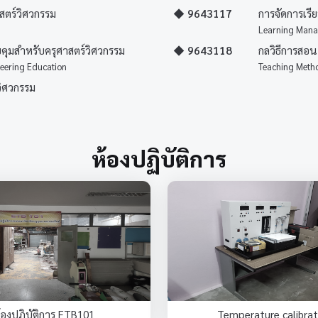
สตร์วิศวกรรม
◆ 9643117
การจัดการเรีย
Learning Mana
ุมสำหรับครุศาสตร์วิศวกรรม
◆ 9643118
กลวิธีการสอ
eering Education
Teaching Metho
วิศวกรรม
ห้องปฏิบัติการ
้องปฏิบัติการ ETB101
Temperature calibrat