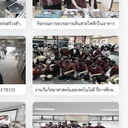
กิจกรรมในรายวิชาเรียนเทคนิคการก่อสร้างสำหรับครูอุตสาหกรรม
กิจกรรมการอบรมการเดินสายไฟฟ้าในอาคาร
น ETB101
งานวันวิทยาศาสตร์และเทคโนโลยี ปีการศึกษา 2565 มหาวิทยาลัยราชภัฏนครปฐม