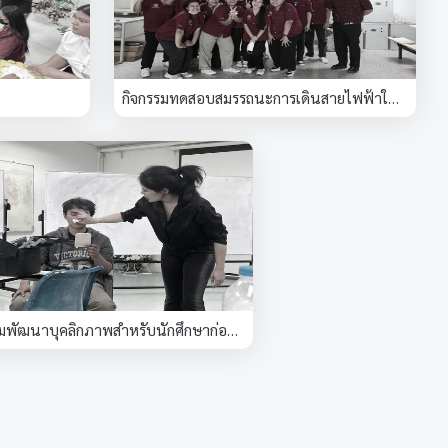
กิจกรรมทดสอบสมรรถนะการเดินสายไฟฟ้าในอาคาร
กิจกรรมพัฒนาบุคลิกภาพสำหรับนักศึกษาก่อนออกฝึกงาน