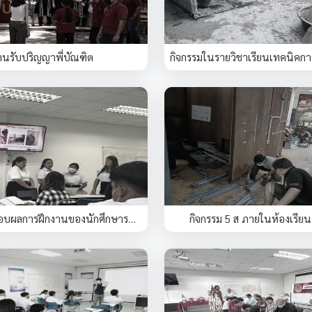
านรับปริญญาพี่บัณฑิต
กิจกรรมการสอบผลการฝึกงานของนักศึกษารหัส 63-64
กิจกรรม 5 ส ภายในห้องเรีย